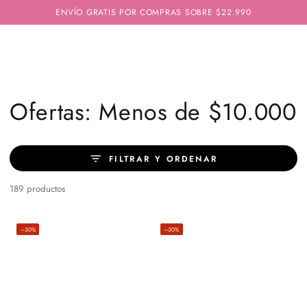
IR AL
ENVÍO GRATIS POR COMPRAS SOBRE $22.990
CONTENIDO
Colección:
Ofertas: Menos de $10.000
FILTRAR Y ORDENAR
189 productos
–30%
–30%