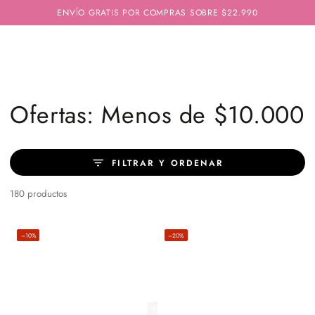
IR AL
ENVÍO GRATIS POR COMPRAS SOBRE $22.990
CONTENIDO
Colección:
Ofertas: Menos de $10.000
FILTRAR Y ORDENAR
180 productos
–10%
–20%