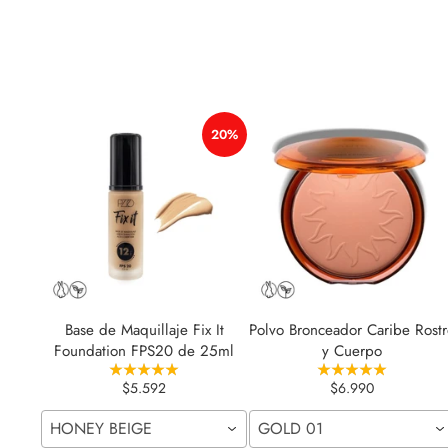
20%
Base de Maquillaje Fix It
Polvo Bronceador Caribe Rost
Foundation FPS20 de 25ml
y Cuerpo
$5.592
$6.990
HONEY BEIGE
GOLD 01