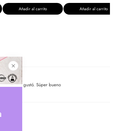
Añadir al carrito
Añadir al carrito
n general me gustó. Súper bueno
a