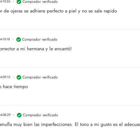
Comprador verificado
4-10-26
or de ojeras se adhiere perfecto a piel y no se sale rapido
Comprador verificado
4-10-18
orrector a mi hermana y le encantó!
Comprador verificado
4-09-15
o hace tiempo
Comprador verificado
4-08-29
amufla muy bien las imperfecciones. El tono a mi gusto es el adecua