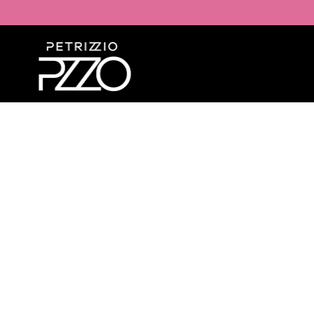
IR AL
CONTENIDO
IR A LA
INFORMACIÓN
DEL PRODUCTO