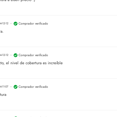
Comprador verificado
4-12-12
ra.
Comprador verificado
4-12-12
, el nivel de cobertura es increíble
Comprador verificado
4-11-07
tura