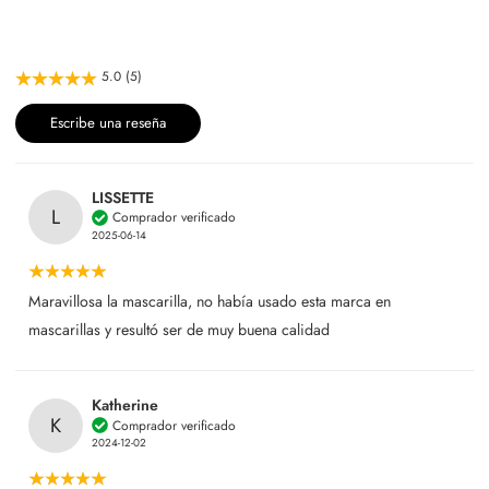
5.0 (5)
Escribe una reseña
LISSETTE
L
Comprador verificado
2025-06-14
Maravillosa la mascarilla, no había usado esta marca en
mascarillas y resultó ser de muy buena calidad
Katherine
K
Comprador verificado
2024-12-02