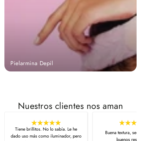
Pielarmina Depil
Nuestros clientes nos aman
Tiene brillitos. No lo sabía. Le he
Buena textura, sec
dado uso más como iluminador, pero
buenos resul