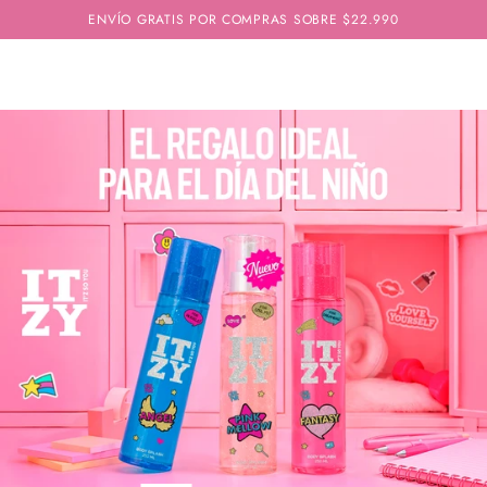
IR AL
ENVÍO GRATIS POR COMPRAS SOBRE $22.990
CONTENIDO