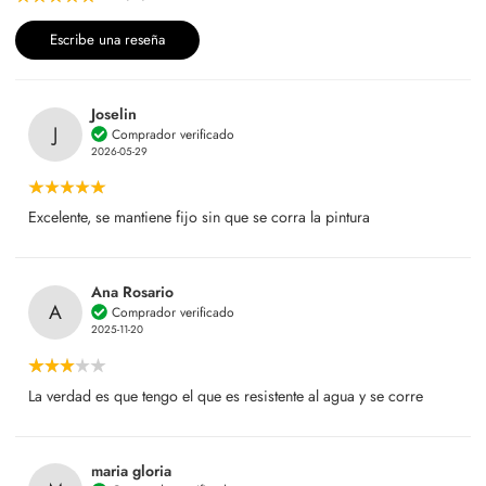
Escribe una reseña
Joselin
J
Comprador verificado
2026-05-29
Excelente, se mantiene fijo sin que se corra la pintura
Ana Rosario
A
Comprador verificado
2025-11-20
La verdad es que tengo el que es resistente al agua y se corre
maria gloria