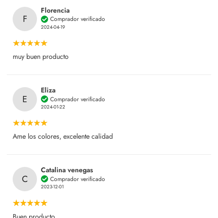
Florencia
F
Comprador verificado
2024-04-19
muy buen producto
Eliza
E
Comprador verificado
2024-01-22
Ame los colores, excelente calidad
Catalina venegas
C
Comprador verificado
2023-12-01
Buen producto