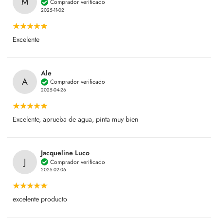
M
Comprador verificado
2025-11-02
Excelente
Ale
A
Comprador verificado
2025-04-26
Excelente, aprueba de agua, pinta muy bien
Jacqueline Luco
J
Comprador verificado
2025-02-06
excelente producto