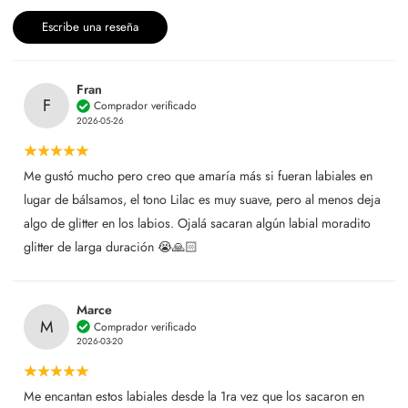
Escribe una reseña
Fran
F
Comprador verificado
2026-05-26
Me gustó mucho pero creo que amaría más si fueran labiales en
lugar de bálsamos, el tono Lilac es muy suave, pero al menos deja
algo de glitter en los labios. Ojalá sacaran algún labial moradito
glitter de larga duración 😭🙏🏻
Marce
M
Comprador verificado
2026-03-20
Me encantan estos labiales desde la 1ra vez que los sacaron en