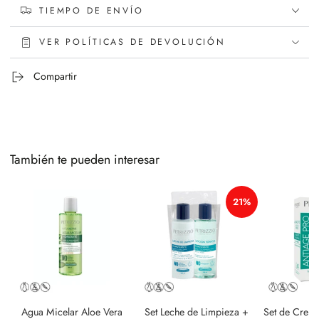
TIEMPO DE ENVÍO
VER POLÍTICAS DE DEVOLUCIÓN
Compartir
También te pueden interesar
21%
Agua Micelar Aloe Vera
Set Leche de Limpieza +
Set de Crema