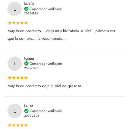
Lucia
L
Comprador verificado
2025-11-26
Muy buen producto.... deja muy hidratada la piel... primera vez
que la compre.... la recomiendo...
Ignaa
I
Comprador verificado
2025-09-01
Muy buen producto deja la piel no grasosa
Luisa
L
Comprador verificado
2025-02-08