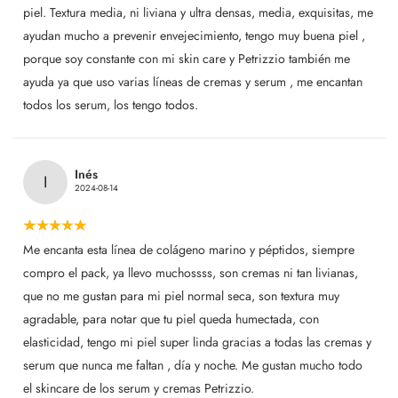
piel. Textura media, ni liviana y ultra densas, media, exquisitas, me
ayudan mucho a prevenir envejecimiento, tengo muy buena piel ,
porque soy constante con mi skin care y Petrizzio también me
ayuda ya que uso varias líneas de cremas y serum , me encantan
todos los serum, los tengo todos.
Inés
I
2024-08-14
Me encanta esta línea de colágeno marino y péptidos, siempre
compro el pack, ya llevo muchossss, son cremas ni tan livianas,
que no me gustan para mi piel normal seca, son textura muy
agradable, para notar que tu piel queda humectada, con
elasticidad, tengo mi piel super linda gracias a todas las cremas y
serum que nunca me faltan , día y noche. Me gustan mucho todo
el skincare de los serum y cremas Petrizzio.