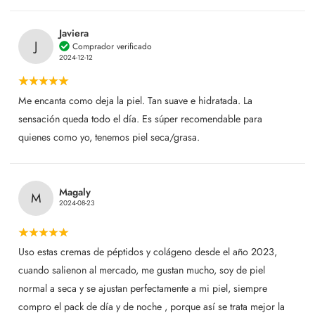
Javiera
J
Comprador verificado
2024-12-12
Me encanta como deja la piel. Tan suave e hidratada. La
sensación queda todo el día. Es súper recomendable para
quienes como yo, tenemos piel seca/grasa.
Magaly
M
2024-08-23
Uso estas cremas de péptidos y colágeno desde el año 2023,
cuando salienon al mercado, me gustan mucho, soy de piel
normal a seca y se ajustan perfectamente a mi piel, siempre
compro el pack de día y de noche , porque así se trata mejor la