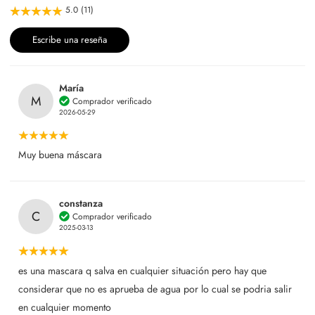
5.0 (11)
Escribe una reseña
María
M
Comprador verificado
2026-05-29
Muy buena máscara
constanza
C
Comprador verificado
2025-03-13
es una mascara q salva en cualquier situación pero hay que
considerar que no es aprueba de agua por lo cual se podria salir
en cualquier momento