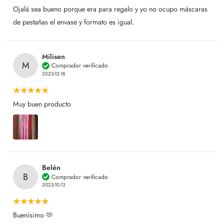
Ojalá sea bueno porque era para regalo y yo no ocupo máscaras
de pestañas el envase y formato es igual.
Milisen
M
Comprador verificado
2023-12-18
Muy buen producto
Belén
B
Comprador verificado
2023-10-13
Buenísimo 🫶