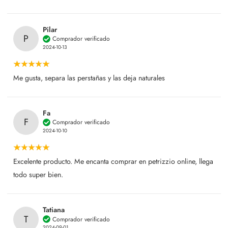
Pilar
P
Comprador verificado
2024-10-13
Me gusta, separa las perstañas y las deja naturales
Fa
F
Comprador verificado
2024-10-10
Excelente producto. Me encanta comprar en petrizzio online, llega
todo super bien.
Tatiana
T
Comprador verificado
2024-09-01