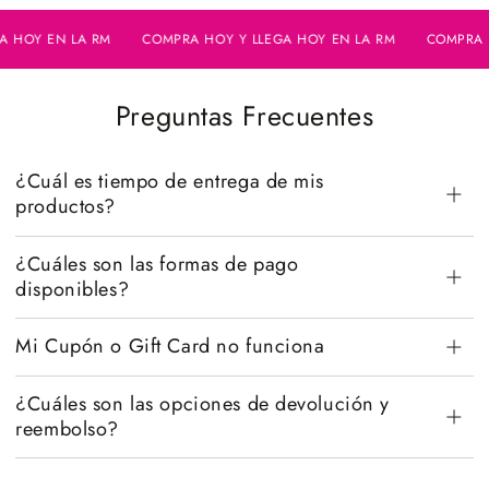
OY EN LA RM
COMPRA HOY Y LLEGA HOY EN LA RM
COMPRA HOY
Preguntas Frecuentes
¿Cuál es tiempo de entrega de mis
productos?
¿Cuáles son las formas de pago
disponibles?
Mi Cupón o Gift Card no funciona
¿Cuáles son las opciones de devolución y
reembolso?