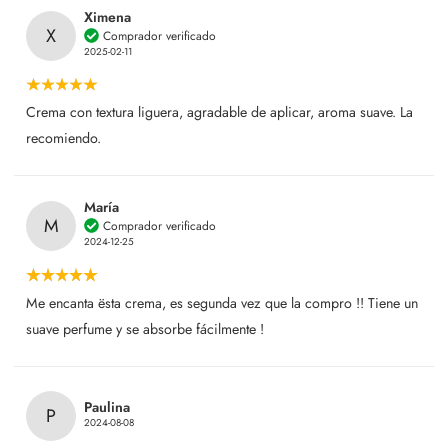
Ximena
X
Comprador verificado
2025-02-11
Crema con textura liguera, agradable de aplicar, aroma suave. La
recomiendo.
María
M
Comprador verificado
2024-12-25
Me encanta ësta crema, es segunda vez que la compro !! Tiene un
suave perfume y se absorbe fácilmente !
Paulina
P
2024-08-08