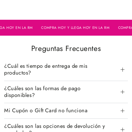
 HOY EN LA RM
COMPRA HOY Y LLEGA HOY EN LA RM
COMPRA H
Preguntas Frecuentes
¿Cuál es tiempo de entrega de mis
productos?
¿Cuáles son las formas de pago
disponibles?
Mi Cupón o Gift Card no funciona
¿Cuáles son las opciones de devolución y