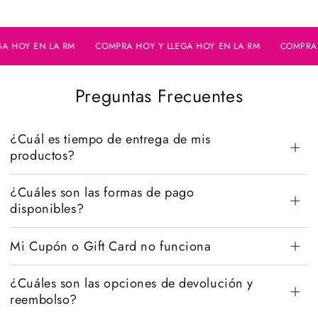
HOY EN LA RM
COMPRA HOY Y LLEGA HOY EN LA RM
COMPRA HOY
Preguntas Frecuentes
¿Cuál es tiempo de entrega de mis
productos?
¿Cuáles son las formas de pago
disponibles?
Mi Cupón o Gift Card no funciona
¿Cuáles son las opciones de devolución y
reembolso?