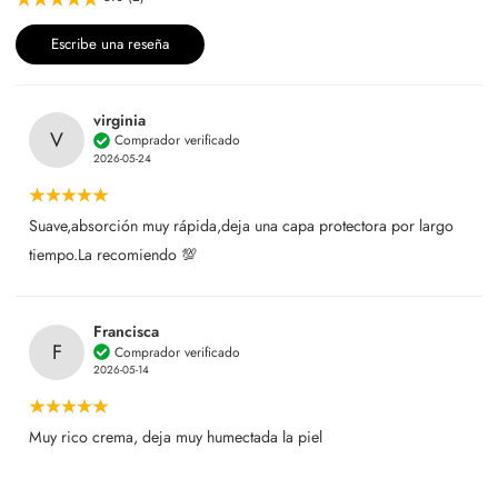
Escribe una reseña
virginia
V
Comprador verificado
2026-05-24
Suave,absorción muy rápida,deja una capa protectora por largo
tiempo.La recomiendo 💯
Francisca
F
Comprador verificado
2026-05-14
Muy rico crema, deja muy humectada la piel