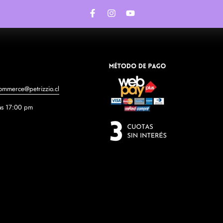
Facebook
Instagram
YouTube
ommerce@petrizzio.cl
as 17:00 pm