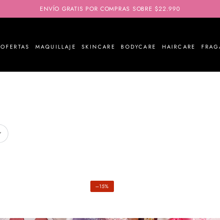
ENVÍO GRATIS POR COMPRAS SOBRE $22.990
OFERTAS
MAQUILLAJE
SKINCARE
BODYCARE
HAIRCARE
FRAG
–15%