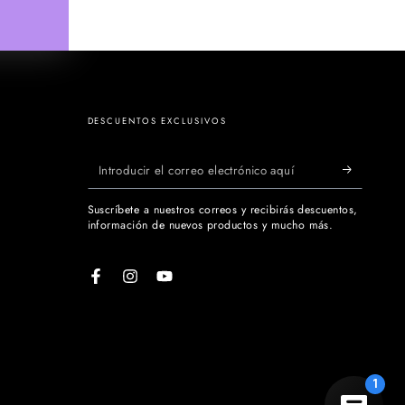
DESCUENTOS EXCLUSIVOS
Introducir
el
Suscríbete a nuestros correos y recibirás descuentos,
correo
información de nuevos productos y mucho más.
electrónico
aquí
Facebook
Instagram
YouTube