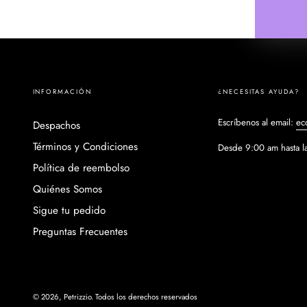
INFORMACIÓN
¿NECESITAS AYUDA?
Escríbenos al email:
ec
Despachos
Términos y Condiciones
Desde 9:00 am hasta l
Política de reembolso
Quiénes Somos
Sigue tu pedido
Preguntas Frecuentes
© 2026,
Petrizzio
. Todos los derechos reservados