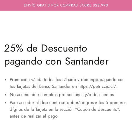
IR AL
ENVÍO GRATIS POR COMPRAS SOBRE $22.990
CONTENIDO
Colección:
25% de Descuento
pagando con Santander
Promoción válida todos los sábado y domingo pagando con
tus Tarjetas del Banco Santander en https://petrizzio.cl/.
No acumulable con otras promociones y/o descuentos
Para acceder al descuento se deberá ingresar los 6 primeros
dígitos de la Tarjeta en la sección “Cupón de descuento”,
antes de realizar el pago