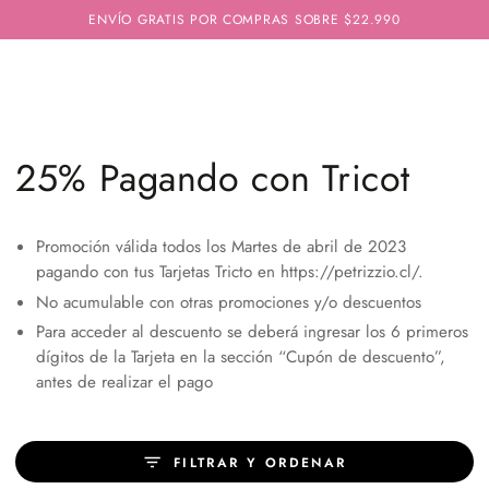
IR AL
ENVÍO GRATIS POR COMPRAS SOBRE $22.990
CONTENIDO
Colección:
25% Pagando con Tricot
Promoción válida todos los Martes de abril de 2023
pagando con tus Tarjetas Tricto en https://petrizzio.cl/.
No acumulable con otras promociones y/o descuentos
Para acceder al descuento se deberá ingresar los 6 primeros
dígitos de la Tarjeta en la sección “Cupón de descuento”,
antes de realizar el pago
FILTRAR Y ORDENAR